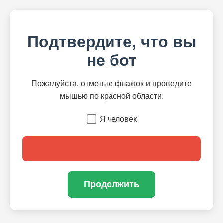
Подтвердите, что вы
не бот
Пожалуйста, отметьте флажок и проведите
мышью по красной области.
Я человек
Продолжить