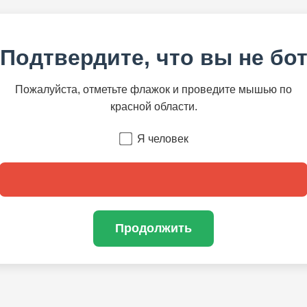
Подтвердите, что вы не бо
Пожалуйста, отметьте флажок и проведите мышью по
красной области.
Я человек
Продолжить