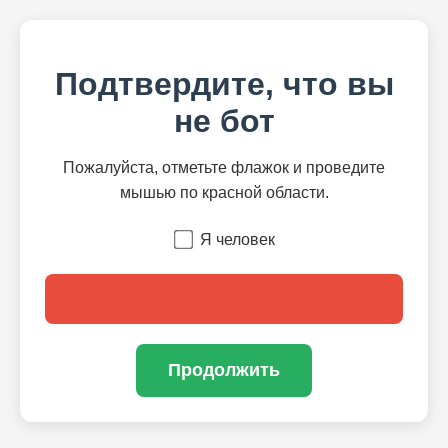
Подтвердите, что вы
не бот
Пожалуйста, отметьте флажок и проведите
мышью по красной области.
Я человек
Продолжить