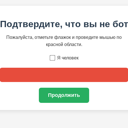
Подтвердите, что вы не бо
Пожалуйста, отметьте флажок и проведите мышью по
красной области.
Я человек
Продолжить