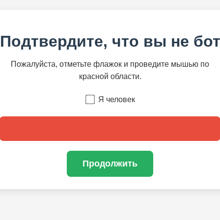
Подтвердите, что вы не бо
Пожалуйста, отметьте флажок и проведите мышью по
красной области.
Я человек
Продолжить