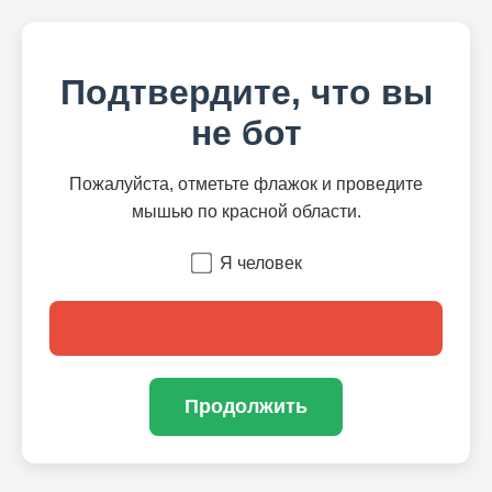
Подтвердите, что вы
не бот
Пожалуйста, отметьте флажок и проведите
мышью по красной области.
Я человек
Продолжить