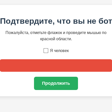
Подтвердите, что вы не бо
Пожалуйста, отметьте флажок и проведите мышью по
красной области.
Я человек
Продолжить