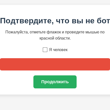
Подтвердите, что вы не бо
Пожалуйста, отметьте флажок и проведите мышью по
красной области.
Я человек
Продолжить