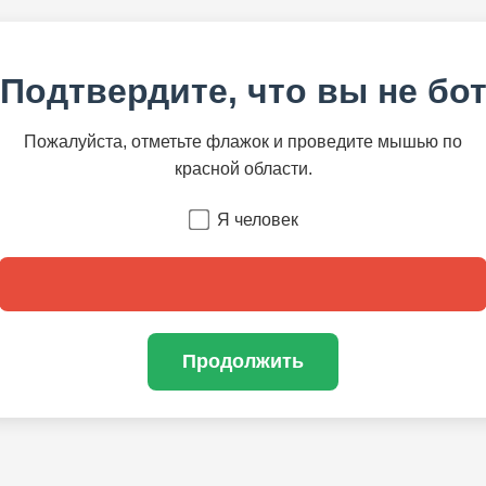
Подтвердите, что вы не бо
Пожалуйста, отметьте флажок и проведите мышью по
красной области.
Я человек
Продолжить