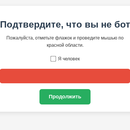
Подтвердите, что вы не бо
Пожалуйста, отметьте флажок и проведите мышью по
красной области.
Я человек
Продолжить