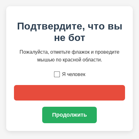
Подтвердите, что вы
не бот
Пожалуйста, отметьте флажок и проведите
мышью по красной области.
Я человек
Продолжить