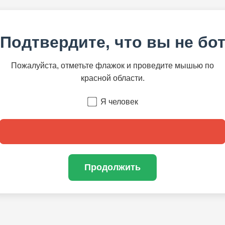
Подтвердите, что вы не бо
Пожалуйста, отметьте флажок и проведите мышью по
красной области.
Я человек
Продолжить