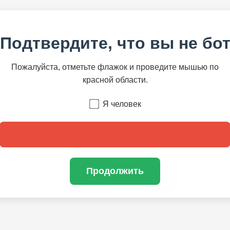
Подтвердите, что вы не бо
Пожалуйста, отметьте флажок и проведите мышью по
красной области.
Я человек
Продолжить