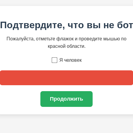
Подтвердите, что вы не бо
Пожалуйста, отметьте флажок и проведите мышью по
красной области.
Я человек
Продолжить