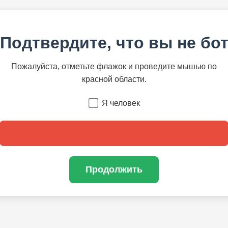
Подтвердите, что вы не бо
Пожалуйста, отметьте флажок и проведите мышью по
красной области.
Я человек
Продолжить