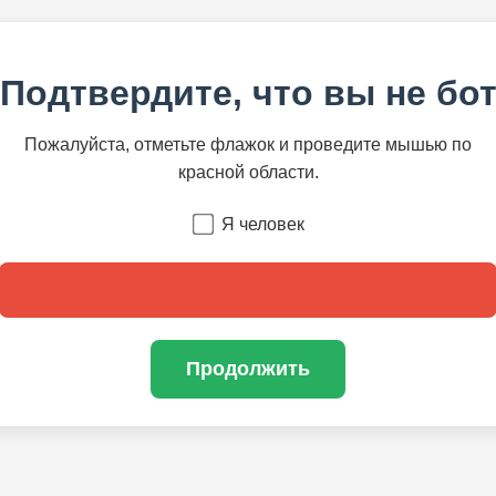
Подтвердите, что вы не бо
Пожалуйста, отметьте флажок и проведите мышью по
красной области.
Я человек
Продолжить