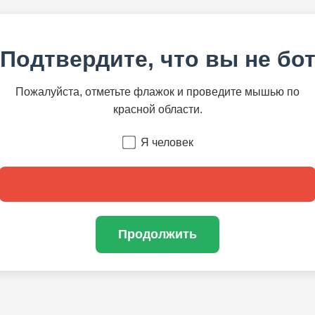
Подтвердите, что вы не бо
Пожалуйста, отметьте флажок и проведите мышью по
красной области.
Я человек
Продолжить