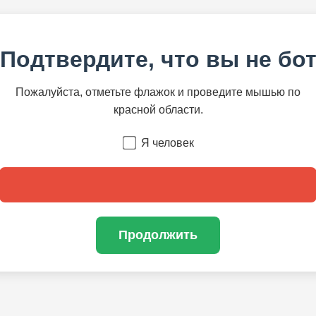
Подтвердите, что вы не бо
Пожалуйста, отметьте флажок и проведите мышью по
красной области.
Я человек
Продолжить