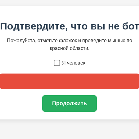
Подтвердите, что вы не бо
Пожалуйста, отметьте флажок и проведите мышью по
красной области.
Я человек
Продолжить