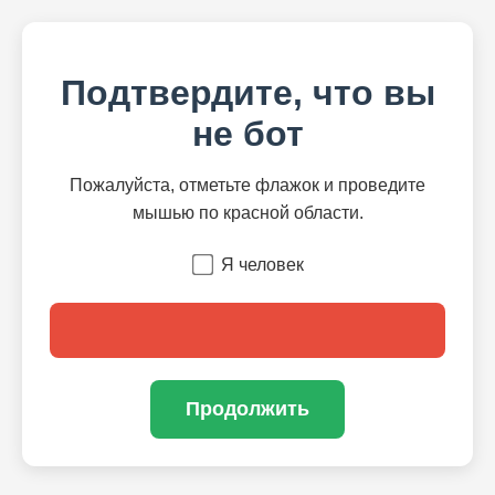
Подтвердите, что вы
не бот
Пожалуйста, отметьте флажок и проведите
мышью по красной области.
Я человек
Продолжить