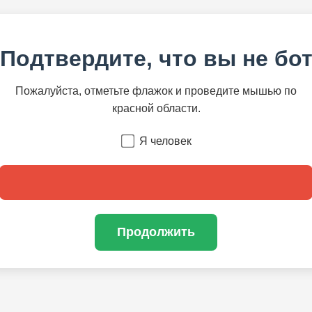
Подтвердите, что вы не бо
Пожалуйста, отметьте флажок и проведите мышью по
красной области.
Я человек
Продолжить