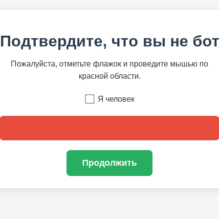
Подтвердите, что вы не бо
Пожалуйста, отметьте флажок и проведите мышью по
красной области.
Я человек
Продолжить