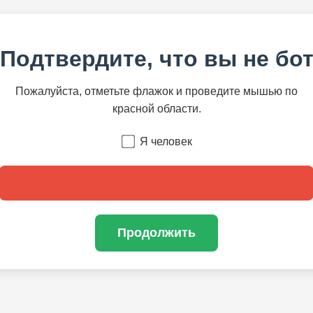
Подтвердите, что вы не бо
Пожалуйста, отметьте флажок и проведите мышью по
красной области.
Я человек
Продолжить