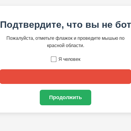
Подтвердите, что вы не бо
Пожалуйста, отметьте флажок и проведите мышью по
красной области.
Я человек
Продолжить