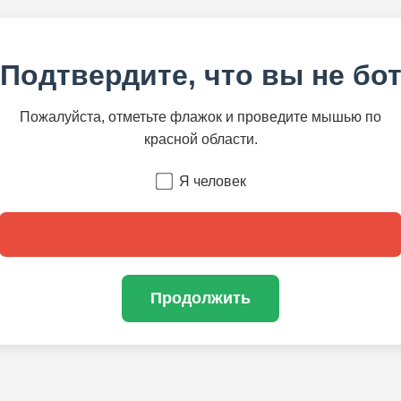
Подтвердите, что вы не бо
Пожалуйста, отметьте флажок и проведите мышью по
красной области.
Я человек
Продолжить