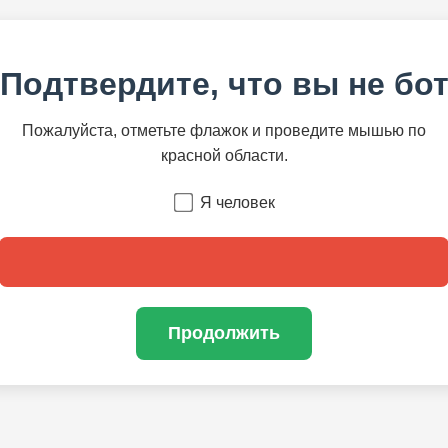
Подтвердите, что вы не бо
Пожалуйста, отметьте флажок и проведите мышью по
красной области.
Я человек
Продолжить