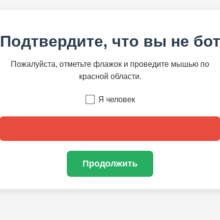
Подтвердите, что вы не бо
Пожалуйста, отметьте флажок и проведите мышью по
красной области.
Я человек
Продолжить