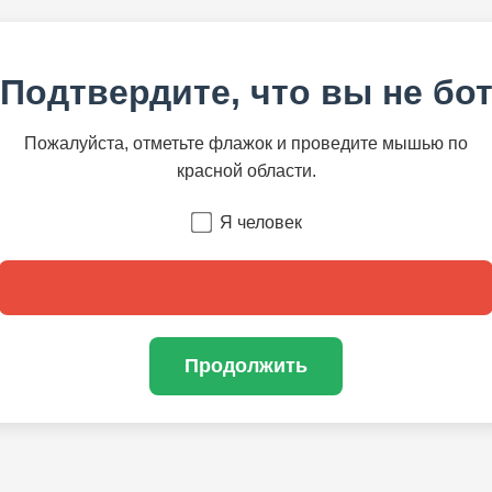
Подтвердите, что вы не бо
Пожалуйста, отметьте флажок и проведите мышью по
красной области.
Я человек
Продолжить