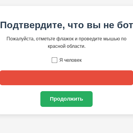
Подтвердите, что вы не бо
Пожалуйста, отметьте флажок и проведите мышью по
красной области.
Я человек
Продолжить