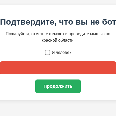
Подтвердите, что вы не бо
Пожалуйста, отметьте флажок и проведите мышью по
красной области.
Я человек
Продолжить