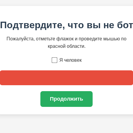
Подтвердите, что вы не бо
Пожалуйста, отметьте флажок и проведите мышью по
красной области.
Я человек
Продолжить