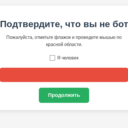
Подтвердите, что вы не бо
Пожалуйста, отметьте флажок и проведите мышью по
красной области.
Я человек
Продолжить