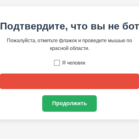
Подтвердите, что вы не бо
Пожалуйста, отметьте флажок и проведите мышью по
красной области.
Я человек
Продолжить