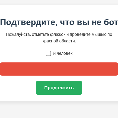
Подтвердите, что вы не бо
Пожалуйста, отметьте флажок и проведите мышью по
красной области.
Я человек
Продолжить