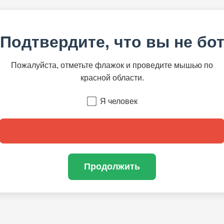
Подтвердите, что вы не бо
Пожалуйста, отметьте флажок и проведите мышью по
красной области.
Я человек
Продолжить