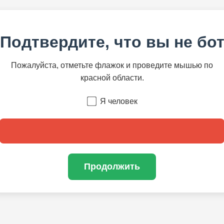
Подтвердите, что вы не бо
Пожалуйста, отметьте флажок и проведите мышью по
красной области.
Я человек
Продолжить