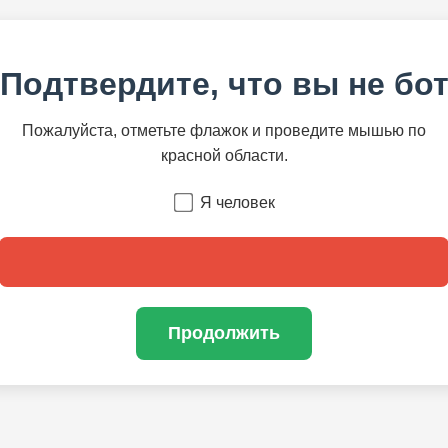
Подтвердите, что вы не бо
Пожалуйста, отметьте флажок и проведите мышью по
красной области.
Я человек
Продолжить