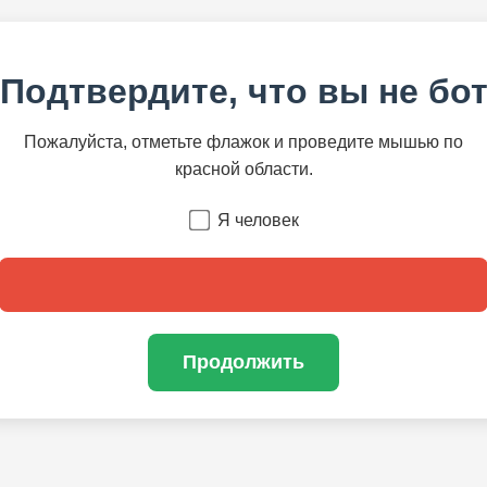
Подтвердите, что вы не бо
Пожалуйста, отметьте флажок и проведите мышью по
красной области.
Я человек
Продолжить