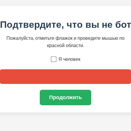
Подтвердите, что вы не бо
Пожалуйста, отметьте флажок и проведите мышью по
красной области.
Я человек
Продолжить